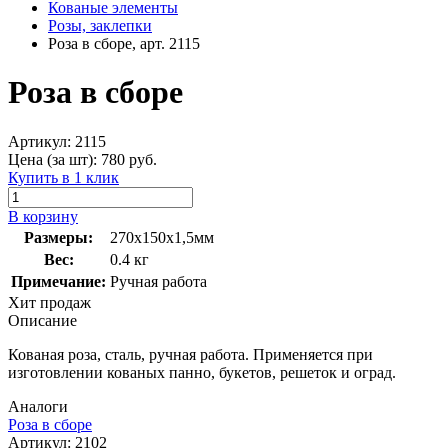
Кованые элементы
Розы, заклепки
Роза в сборе, арт. 2115
Роза в сборе
Артикул:
2115
Цена (за шт):
780
руб.
Купить в 1 клик
В корзину
Размеры:
270х150х1,5мм
Вес:
0.4 кг
Примечание:
Ручная работа
Хит продаж
Описание
Кованая роза, сталь, ручная работа. Применяется при
изготовлении кованых панно, букетов, решеток и оград.
Аналоги
Роза в сборе
Артикул:
2102