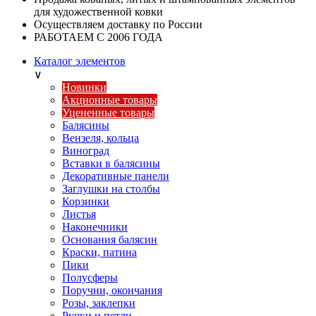
для художественной ковки
Осуществляем доставку по России
РАБОТАЕМ С 2006 ГОДА
Каталог элементов
∨
Новинки
Акционные товары
Уцененные товары
Балясины
Вензеля, кольца
Виноград
Вставки в балясины
Декоративные панели
Заглушки на столбы
Корзинки
Листья
Наконечники
Основания балясин
Краски, патина
Пики
Полусферы
Поручни, окончания
Розы, заклепки
Ручки и петли