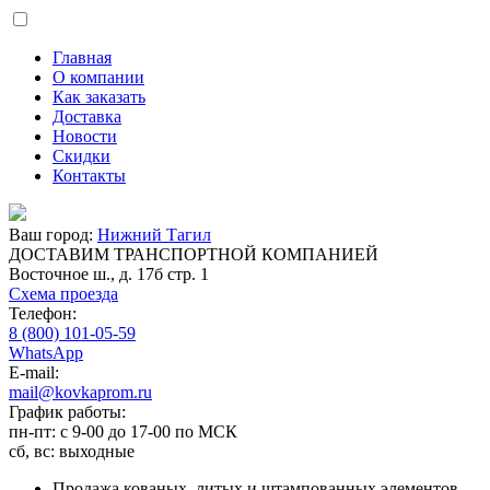
Главная
О компании
Как заказать
Доставка
Новости
Скидки
Контакты
Ваш город:
Нижний Тагил
ДОСТАВИМ ТРАНСПОРТНОЙ КОМПАНИЕЙ
Восточное ш., д. 17б стр. 1
Схема проезда
Телефон:
8 (800) 101-05-59
WhatsApp
E-mail:
mail@kovkaprom.ru
График работы:
пн-пт: с 9-00 до 17-00 по МСК
сб, вс: выходные
Продажа кованых, литых и штампованных элементов