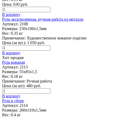
Цена:
630
руб.
В корзину
Роза эксклюзивная. ручная работа из металла
Артикул:
2108
Размеры:
250х100х1,5мм
Вес:
0.35 кг
Примечание:
Художественное кованое изделие
Цена (за шт.):
1 050
руб.
В корзину
Хит продаж
Роза кованая
Артикул:
2113
Размеры:
55х85х1,5
Вес:
0.18 кг
Примечание:
Ручная работа
Цена (за шт):
480
руб.
В корзину
Роза в сборе
Артикул:
2114
Размеры:
260х110х1,5мм
Вес:
0.4 кг