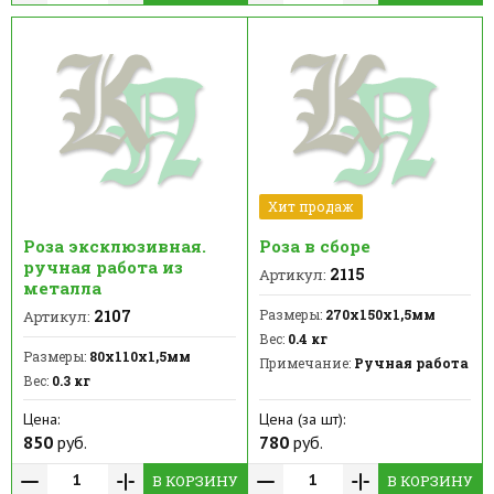
Хит продаж
Роза эксклюзивная.
Роза в сборе
ручная работа из
2115
Артикул:
металла
2107
Размеры:
270х150х1,5мм
Артикул:
Вес:
0.4 кг
Размеры:
80х110х1,5мм
Примечание:
Ручная работа
Вес:
0.3 кг
Цена:
Цена (за шт):
850
руб.
780
руб.
В КОРЗИНУ
В КОРЗИНУ