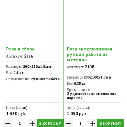
Роза в сборе
Роза эксклюзивная.
ручная работа из
2114
Артикул:
металла
Размеры:
260х110х1,5мм
2108
Артикул:
Вес:
0.4 кг
Размеры:
250х100х1,5мм
Примечание:
Ручная работа
Вес:
0.35 кг
Примечание:
Художественное кованое
изделие
Цена (за шт):
Цена (за шт.):
1 330
руб.
1 050
руб.
В КОРЗИНУ
В КОРЗИНУ