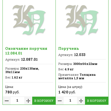
Окончание поручня
Поручень
12.084.01
12.033
Артикул:
12.087.01
Артикул:
Размеры:
3000х66х22мм
Размеры:
230х130мм,
Вес:
4.9 кг
39х11мм
Примечание:
Толщина
Вес:
1.62 кг
металла 1,5 мм
Цена:
Цена (за штуку):
780
руб.
1 420
руб.
В КОРЗИНУ
В КОРЗИНУ