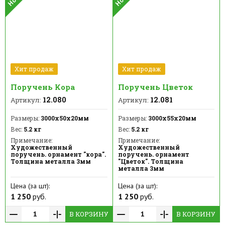
Хит продаж
Хит продаж
Поручень Кора
Поручень Цветок
12.080
12.081
Артикул:
Артикул:
Размеры:
3000х50х20мм
Размеры:
3000х55х20мм
Вес:
5.2 кг
Вес:
5.2 кг
Примечание:
Примечание:
Художественный
Художественный
поручень. орнамент "кора".
поручень. орнамент
Толщина металла 3мм
"Цветок". Толщина
металла 3мм
Цена (за шт):
Цена (за шт):
1 250
руб.
1 250
руб.
В КОРЗИНУ
В КОРЗИНУ