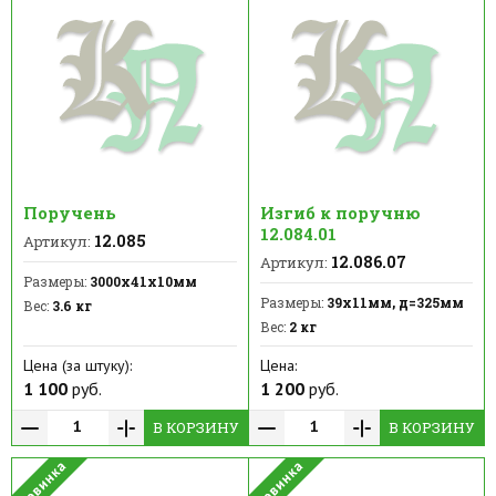
Поручень
Изгиб к поручню
12.084.01
12.085
Артикул:
12.086.07
Артикул:
Размеры:
3000х41х10мм
Размеры:
39х11мм, д=325мм
Вес:
3.6 кг
Вес:
2 кг
Цена (за штуку):
Цена:
1 100
руб.
1 200
руб.
В КОРЗИНУ
В КОРЗИНУ